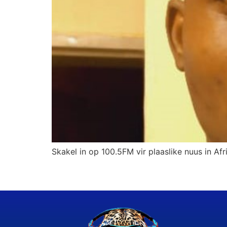
Skakel in op 100.5FM vir plaaslike nuus in Afr