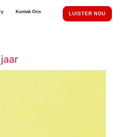
ry
Kontak Ons
LUISTER NOU
 jaar