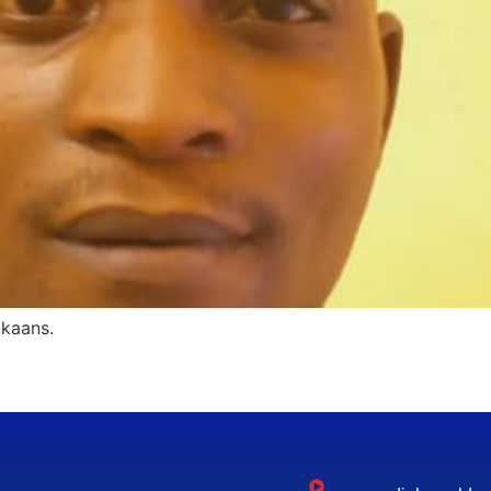
ikaans.