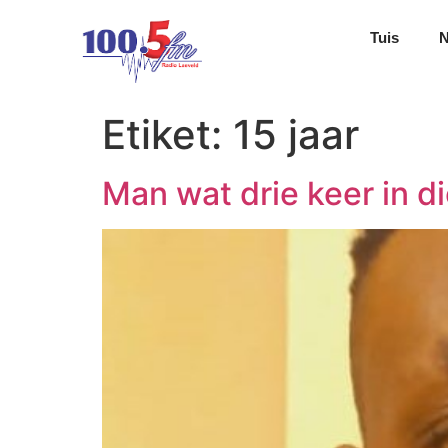
Tuis
Etiket:
15 jaar
Man wat drie keer in di