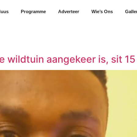
Nuus
Programme
Adverteer
Wie’s Ons
Galle
e wildtuin aangekeer is, sit 15