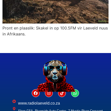
Pront en plaaslik: Skakel in op 100.5FM vir Laeveld nuus
in Afrikaans.
www.radiolaeveld.co.za
Shop G5A, Riverside Auto Centre, 7 Mystic River Crescent,