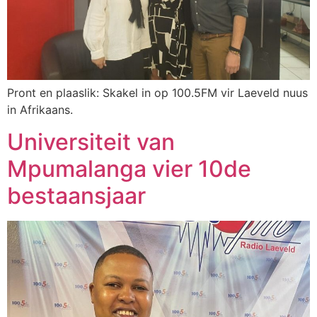
Pront en plaaslik: Skakel in op 100.5FM vir Laeveld nuus
in Afrikaans.
Universiteit van
Mpumalanga vier 10de
bestaansjaar