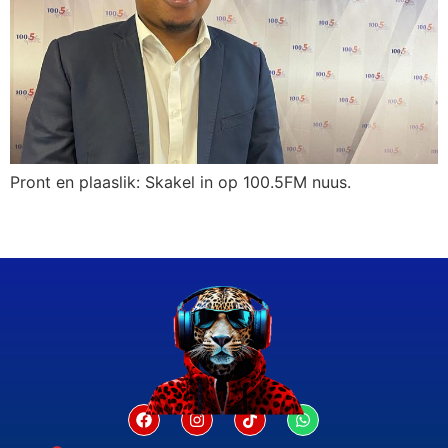
Pront en plaaslik: Skakel in op 100.5FM nuus.